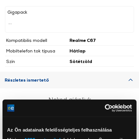
Gigapack
, ,
Kompatibilis modell
Realme C67
Mobiltelefon tok típusa
Hátlap
Szín
Sötétzöld
Részletes ismertető
Neked ajánljuk
Az Ön adatainak felelősségteljes felhasználása