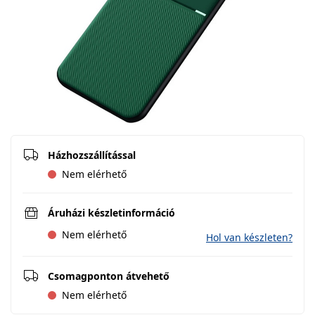
Házhozszállítással
Nem elérhető
Áruházi készletinformáció
Nem elérhető
Hol van készleten?
Csomagponton átvehető
Nem elérhető