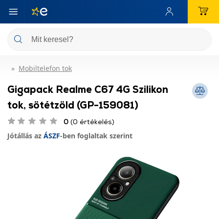
Mobiltelefon tok
Gigapack Realme C67 4G Szilikon
tok, sötétzöld (GP-159081)
0
(0 értékelés)
Jótállás az
ÁSZF
-ben foglaltak szerint