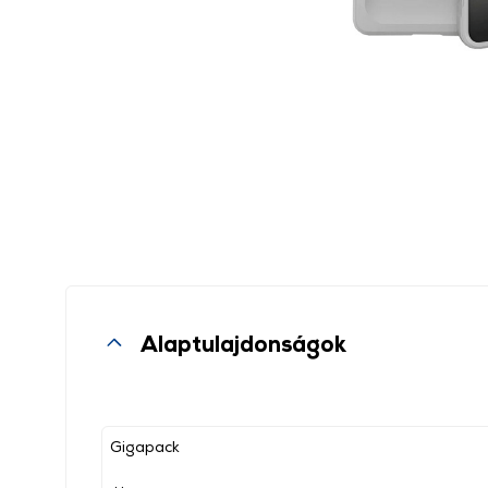
Alaptulajdonságok
Gigapack
, ,