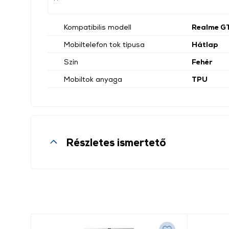
Kompatibilis modell
Realme G
Mobiltelefon tok típusa
Hátlap
Szín
Fehér
Mobiltok anyaga
TPU
Részletes ismertető