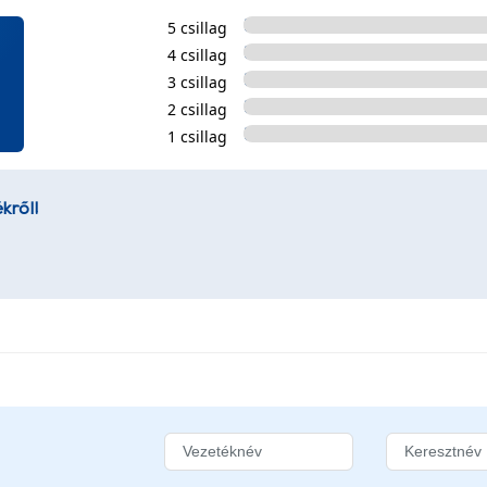
5 csillag
4 csillag
3 csillag
2 csillag
1 csillag
kről!