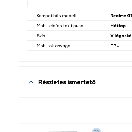
Kompatibilis modell
Realme G
Mobiltelefon tok típusa
Hátlap
Szín
Világoské
Mobiltok anyaga
TPU
Részletes ismertető