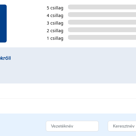
5 csillag
4 csillag
3 csillag
2 csillag
1 csillag
kről!