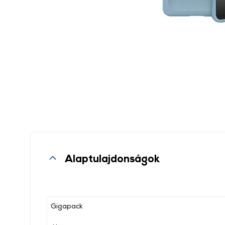
Alaptulajdonságok
Gigapack
, ,