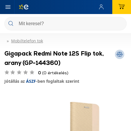
Mobiltelefon tok
Gigapack Redmi Note 12S Flip tok,
arany (GP-144360)
0
(0 értékelés)
Jótállás az
ÁSZF
-ben foglaltak szerint