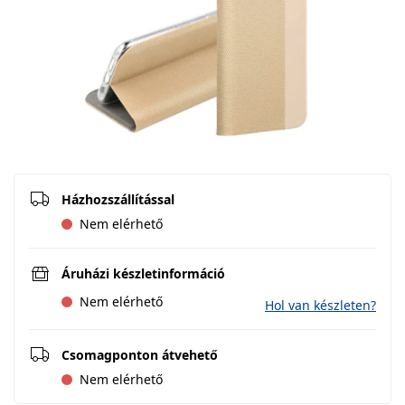
Házhozszállítással
Nem elérhető
Áruházi készletinformáció
Nem elérhető
Hol van készleten?
Csomagponton átvehető
Nem elérhető