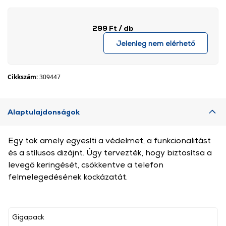
299 Ft
/ db
Jelenleg nem elérhető
Cikkszám:
309447
Alaptulajdonságok
Egy tok amely egyesíti a védelmet, a funkcionalitást
és a stílusos dizájnt. Úgy tervezték, hogy biztosítsa a
levegő keringését, csökkentve a telefon
felmelegedésének kockázatát.
Gigapack