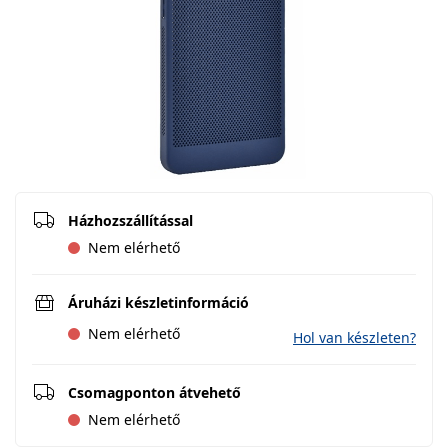
Házhozszállítással
Nem elérhető
Áruházi készletinformáció
Nem elérhető
Hol van készleten?
Csomagponton átvehető
Nem elérhető