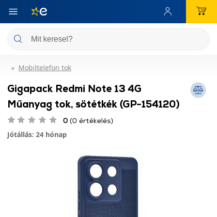
Mobiltelefon tok
Gigapack Redmi Note 13 4G
Műanyag tok, sötétkék (GP-154120)
0
(0 értékelés)
Jótállás: 24 hónap