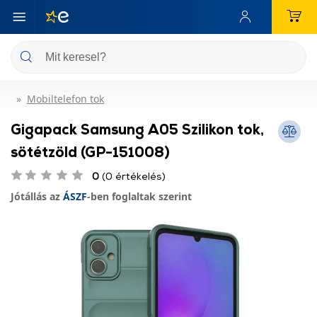
Mobiltelefon tok
Gigapack Samsung A05 Szilikon tok,
sötétzöld (GP-151008)
0
(0 értékelés)
Jótállás az
ÁSZF
-ben foglaltak szerint