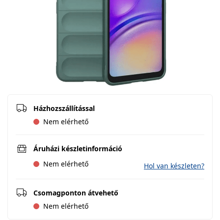
Házhozszállítással
Nem elérhető
Áruházi készletinformáció
Nem elérhető
Hol van készleten?
Csomagponton átvehető
Nem elérhető