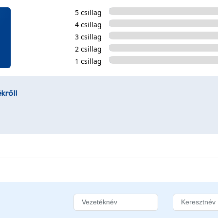
5 csillag
4 csillag
3 csillag
2 csillag
1 csillag
kről!