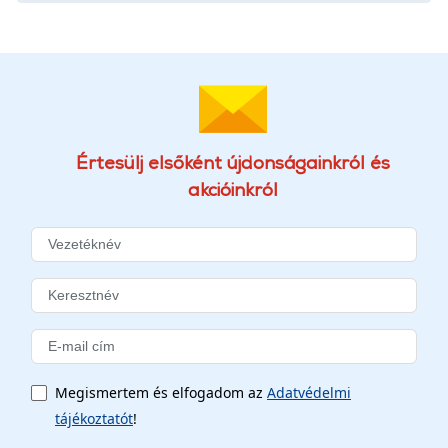
Értesülj elsőként újdonságainkról és
akcióinkról
Megismertem és elfogadom az
Adatvédelmi
tájékoztatót
!