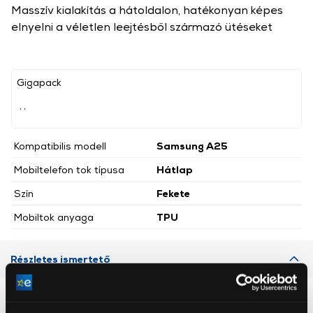
Masszív kialakítás a hátoldalon, hatékonyan képes
elnyelni a véletlen leejtésből származó ütéseket
Gigapack
, ,
Kompatibilis modell
Samsung A25
Mobiltelefon tok típusa
Hátlap
Szín
Fekete
Mobiltok anyaga
TPU
Részletes ismertető
Neked ajánljuk