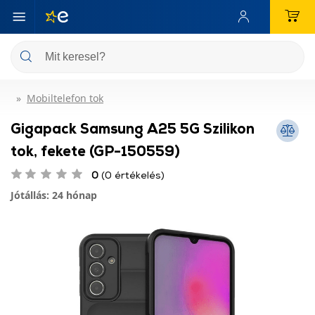
Mobiltelefon tok
Gigapack Samsung A25 5G Szilikon
tok, fekete (GP-150559)
0
(0 értékelés)
Jótállás: 24 hónap