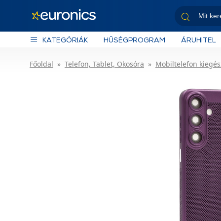
KATEGÓRIÁK
HŰSÉGPROGRAM
ÁRUHITEL
Főoldal
Telefon, Tablet, Okosóra
Mobiltelefon kiegés