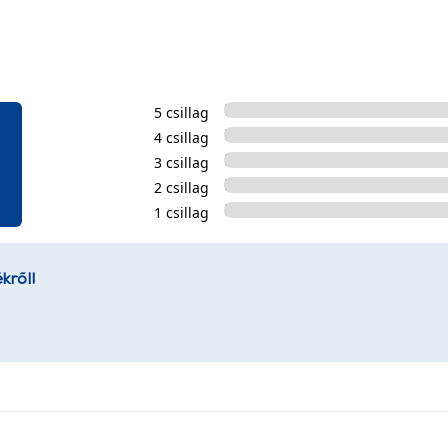
5 csillag
4 csillag
3 csillag
2 csillag
1 csillag
kről!