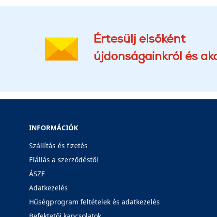
Értesülj elsőként
újdonságainkról és akc
INFORMÁCIÓK
Szállítás és fizetés
Elállás a szerződéstől
ÁSZF
Adatkezelés
Hűségprogram feltételek és adatkezelés
Befektetői kapcsolatok