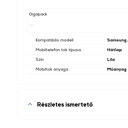
Gigapack
, ,
Kompatibilis modell
Samsung
Mobiltelefon tok típusa
Hátlap
Szín
Lila
Mobiltok anyaga
Műanyag
Részletes ismertető