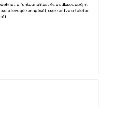
elmet, a funkcionalitást és a stílusos dizájnt.
ítsa a levegő keringését, csökkentve a telefon
tát.