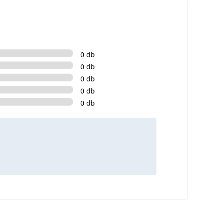
0 db
0 db
0 db
0 db
0 db