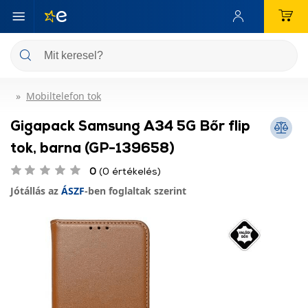
Mobiltelefon tok
Gigapack Samsung A34 5G Bőr flip
tok, barna (GP-139658)
0
(0 értékelés)
Jótállás az
ÁSZF
-ben foglaltak szerint