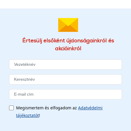
Értesülj elsőként újdonságainkról és
akcióinkról
Megismertem és elfogadom az
Adatvédelmi
tájékoztatót
!