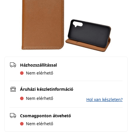
Házhozszállítással
Nem elérhető
Áruházi készletinformáció
Nem elérhető
Hol van készleten?
Csomagponton átvehető
Nem elérhető