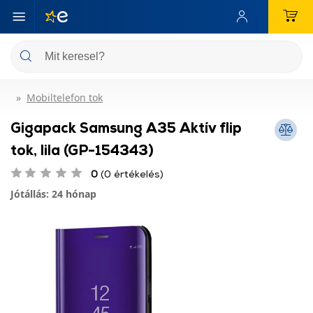
Mobiltelefon tok
Gigapack Samsung A35 Aktív flip
tok, lila (GP-154343)
0
(0 értékelés)
Jótállás: 24 hónap