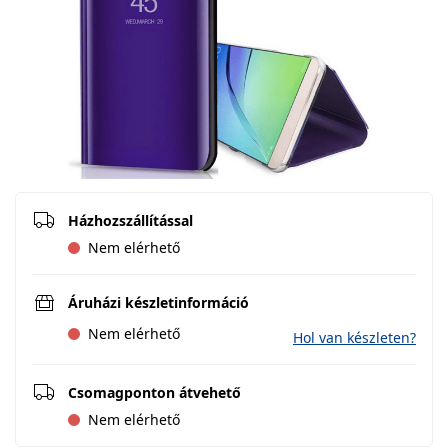
Házhozszállítással
Nem elérhető
Áruházi készletinformáció
Nem elérhető
Hol van készleten?
Csomagponton átvehető
Nem elérhető