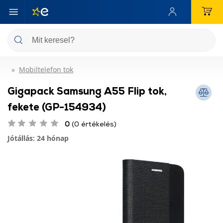
Mobiltelefon tok
Gigapack Samsung A55 Flip tok,
fekete (GP-154934)
0
(0 értékelés)
Jótállás: 24 hónap