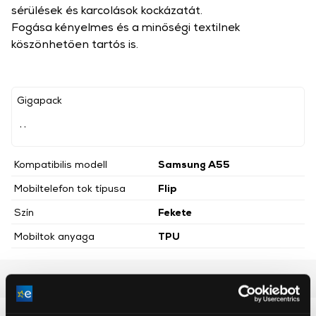
sérülések és karcolások kockázatát.
Fogása kényelmes és a minőségi textilnek
köszönhetően tartós is.
Gigapack
, ,
Kompatibilis modell
Samsung A55
Mobiltelefon tok típusa
Flip
Szín
Fekete
Mobiltok anyaga
TPU
Részletes ismertető