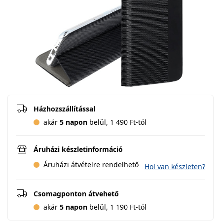
Házhozszállítással
akár
5 napon
belül, 1 490 Ft-tól
Áruházi készletinformáció
Áruházi átvételre rendelhető
Hol van készleten?
Csomagponton átvehető
akár
5 napon
belül, 1 190 Ft-tól