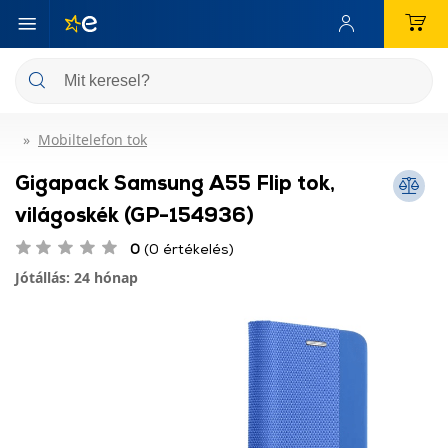
Mobiltelefon tok
Gigapack Samsung A55 Flip tok,
világoskék (GP-154936)
0
(0 értékelés)
Jótállás: 24 hónap