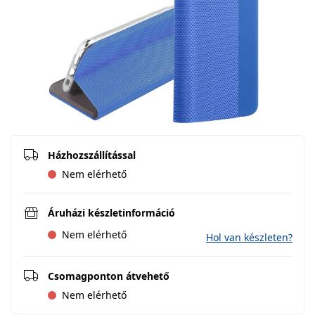
Házhozszállítással
Nem elérhető
Áruházi készletinformáció
Nem elérhető
Hol van készleten?
Csomagponton átvehető
Nem elérhető