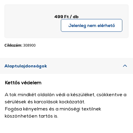
499 Ft
/ db
Jelenleg nem elérhető
Cikkszám:
308900
Alaptulajdonságok
Kettős védelem
A tok mindkét oldalán védi a készüléket, csökkentve a
sérülések és karcolások kockázatát.
Fogása kényelmes és a minőségi textilnek
köszönhetően tartós is.