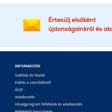
Értesülj elsőként
újdonságainkról és akc
INFORMÁCIÓK
Szállítás és fizetés
Elállás a szerződéstől
ÁSZF
Adatkezelés
Hűségprogram feltételek és adatkezelés
Befektetői kapcsolatok