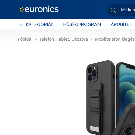
KATEGÓRIÁK
HŰSÉGPROGRAM
ÁRUHITEL
Főoldal
Telefon, Tablet, Okosóra
Mobiltelefon kiegés