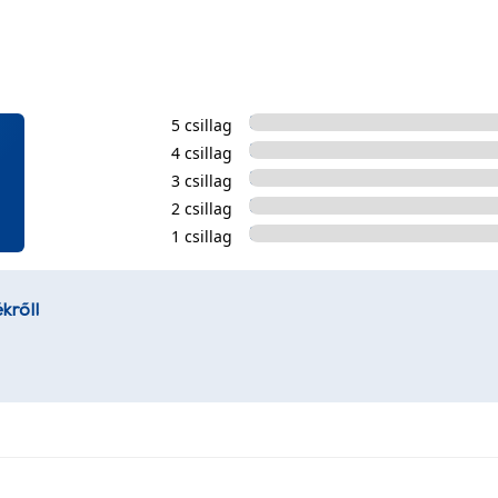
5 csillag
4 csillag
3 csillag
2 csillag
1 csillag
kről!