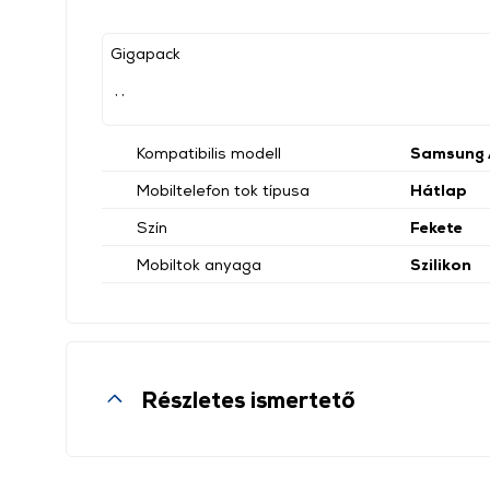
Gigapack
, ,
Kompatibilis modell
Samsung
Mobiltelefon tok típusa
Hátlap
Szín
Fekete
Mobiltok anyaga
Szilikon
Részletes ismertető