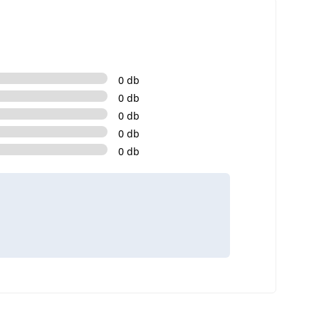
0 db
0 db
0 db
0 db
0 db