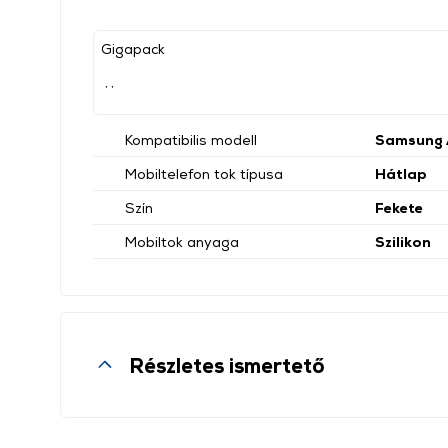
Gigapack
, ,
Kompatibilis modell
Samsung
Mobiltelefon tok típusa
Hátlap
Szín
Fekete
Mobiltok anyaga
Szilikon
Részletes ismertető