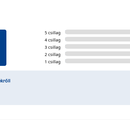
5 csillag
4 csillag
3 csillag
2 csillag
1 csillag
kről!