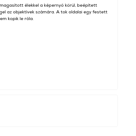
magasított élekkel a képernyő körül, beépített
l az objektívek számára. A tok oldalai egy festett
em kopik le róla.