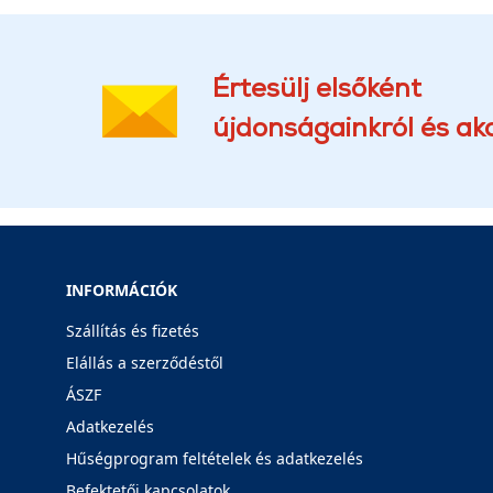
Értesülj elsőként
újdonságainkról és akc
INFORMÁCIÓK
Szállítás és fizetés
Elállás a szerződéstől
ÁSZF
Adatkezelés
Hűségprogram feltételek és adatkezelés
Befektetői kapcsolatok