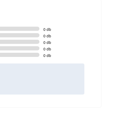
0 db
0 db
0 db
0 db
0 db