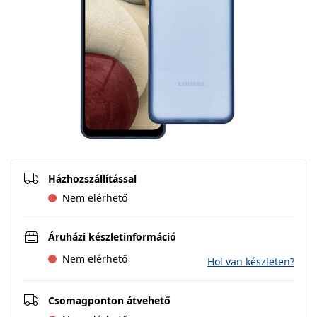
Házhozszállítással
Nem elérhető
Áruházi készletinformáció
Nem elérhető
Hol van készleten?
Csomagponton átvehető