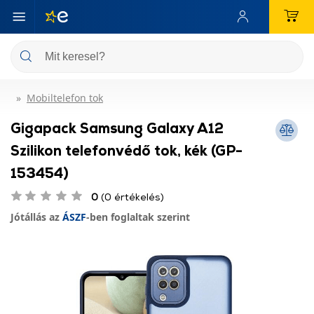
Mobiltelefon tok
Gigapack Samsung Galaxy A12
Szilikon telefonvédő tok, kék (GP-
153454)
0
(0 értékelés)
Jótállás az
ÁSZF
-ben foglaltak szerint