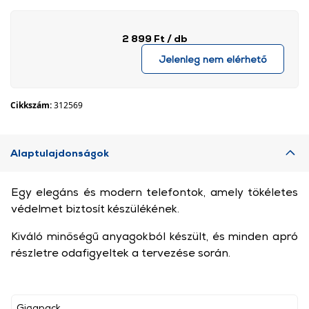
2 899 Ft
/ db
Jelenleg nem elérhető
Cikkszám:
312569
Alaptulajdonságok
Egy elegáns és modern telefontok, amely tökéletes
védelmet biztosít készülékének.
Kiváló minőségű anyagokból készült, és minden apró
részletre odafigyeltek a tervezése során.
Gigapack