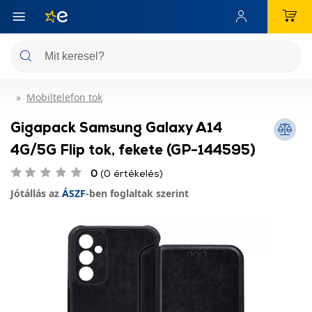
Mobiltelefon tok
Gigapack Samsung Galaxy A14
4G/5G Flip tok, fekete (GP-144595)
0
(0 értékelés)
Jótállás az
ÁSZF
-ben foglaltak szerint