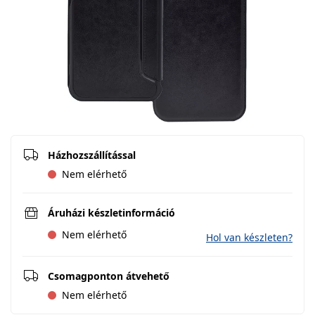
Házhozszállítással
Nem elérhető
Áruházi készletinformáció
Nem elérhető
Hol van készleten?
Csomagponton átvehető
Nem elérhető