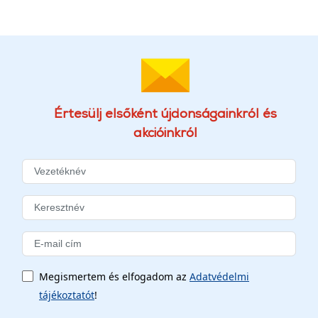
Értesülj elsőként újdonságainkról és
akcióinkról
Megismertem és elfogadom az
Adatvédelmi
tájékoztatót
!