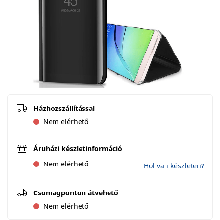
Házhozszállítással
Nem elérhető
Áruházi készletinformáció
Nem elérhető
Hol van készleten?
Csomagponton átvehető
Nem elérhető