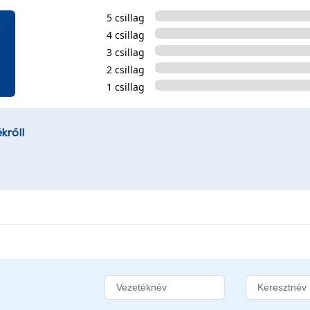
5 csillag
4 csillag
3 csillag
2 csillag
1 csillag
kről!