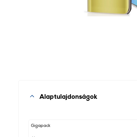
Alaptulajdonságok
Gigapack
, ,