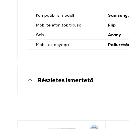
Kompatibilis modell
Samsung 
Mobiltelefon tok típusa
Flip
Szín
Arany
Mobiltok anyaga
Poliuretá
Részletes ismertető