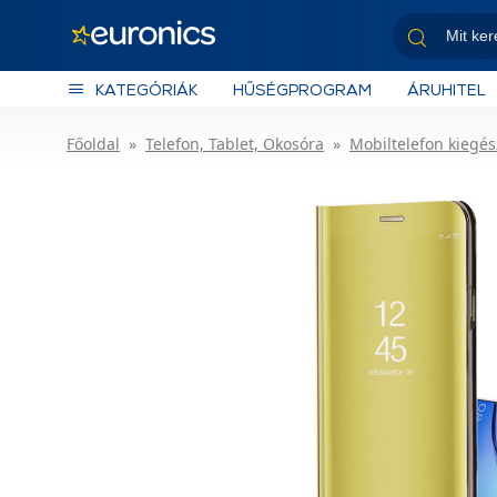
KATEGÓRIÁK
HŰSÉGPROGRAM
ÁRUHITEL
Főoldal
Telefon, Tablet, Okosóra
Mobiltelefon kiegés