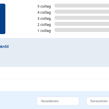
5 csillag
4 csillag
3 csillag
2 csillag
1 csillag
kről!