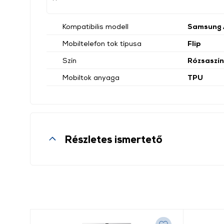
Kompatibilis modell
Samsung 
Mobiltelefon tok típusa
Flip
Szín
Rózsaszín
Mobiltok anyaga
TPU
Részletes ismertető