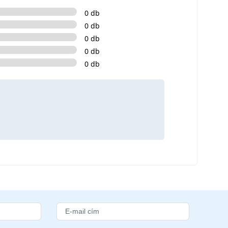
0 db
0 db
0 db
0 db
0 db