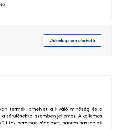
ető
Jelenleg nem elérhető
yan termék, amelyet a kiváló minőség és a
 a sérülésekkel szemben jellemez. A kellemes
zült tok nemcsak védelmet, hanem használati