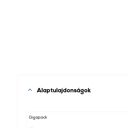
Alaptulajdonságok
Gigapack
, ,