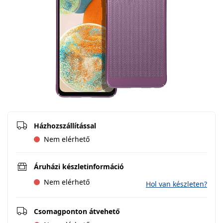
Házhozszállítással
Nem elérhető
Áruházi készletinformáció
Nem elérhető
Hol van készleten?
Csomagponton átvehető