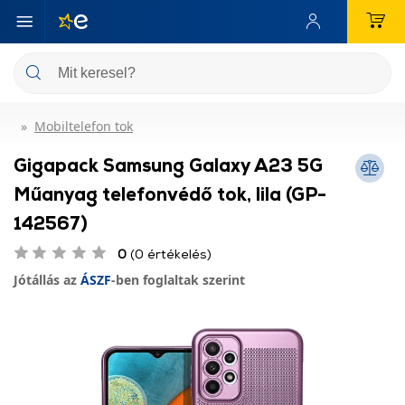
Mobiltelefon tok
Gigapack Samsung Galaxy A23 5G
Műanyag telefonvédő tok, lila (GP-
142567)
0
(0 értékelés)
Jótállás az
ÁSZF
-ben foglaltak szerint