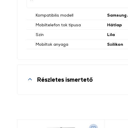
Kompatibilis modell
Samsung 
Mobiltelefon tok típusa
Hátlap
Szín
Lila
Mobiltok anyaga
Szilikon
Részletes ismertető