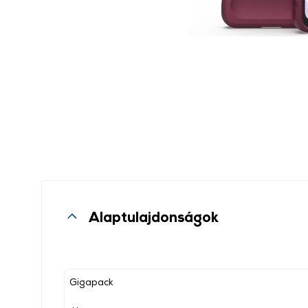
Alaptulajdonságok
Gigapack
, ,