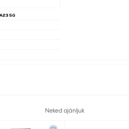
A23 5G
Neked ajánljuk