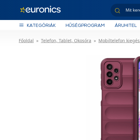
KATEGÓRIÁK
HŰSÉGPROGRAM
ÁRUHITEL
Főoldal
Telefon, Tablet, Okosóra
Mobiltelefon kiegés