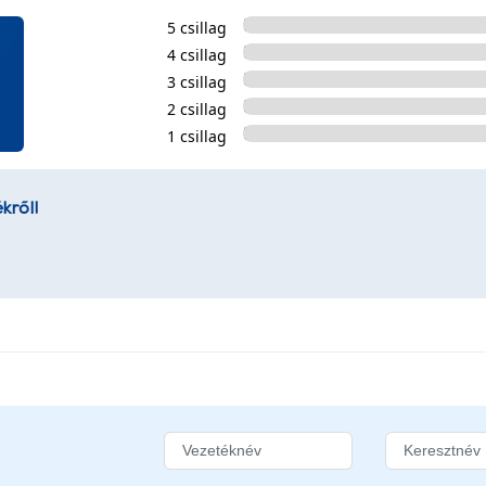
5 csillag
4 csillag
3 csillag
2 csillag
1 csillag
kről!