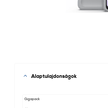
Alaptulajdonságok
Gigapack
, ,