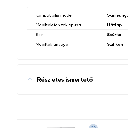
Kompatibilis modell
Samsung 
Mobiltelefon tok típusa
Hátlap
Szín
Szürke
Mobiltok anyaga
Szilikon
Részletes ismertető