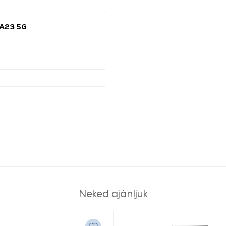
A23 5G
Neked ajánljuk