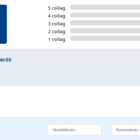
5 csillag
4 csillag
3 csillag
2 csillag
1 csillag
kről!