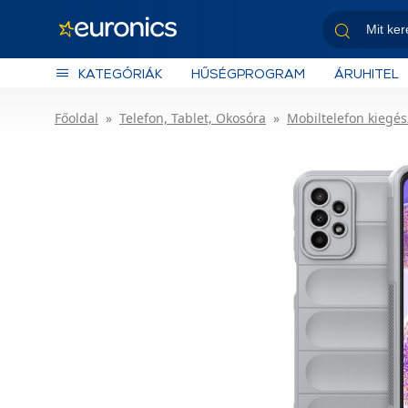
KATEGÓRIÁK
HŰSÉGPROGRAM
ÁRUHITEL
Főoldal
Telefon, Tablet, Okosóra
Mobiltelefon kiegés