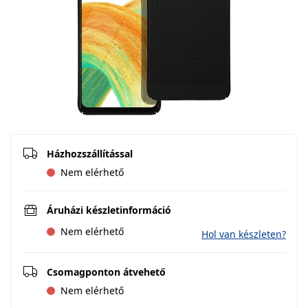
Házhozszállítással
Nem elérhető
Áruházi készletinformáció
Nem elérhető
Hol van készleten?
Csomagponton átvehető
Nem elérhető