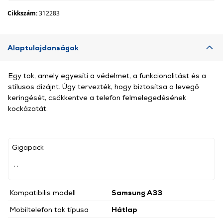
Cikkszám:
312283
Alaptulajdonságok
Egy tok, amely egyesíti a védelmet, a funkcionalitást és a
stílusos dizájnt. Úgy tervezték, hogy biztosítsa a levegő
keringését, csökkentve a telefon felmelegedésének
kockázatát.
Gigapack
, ,
Kompatibilis modell
Samsung A33
Mobiltelefon tok típusa
Hátlap