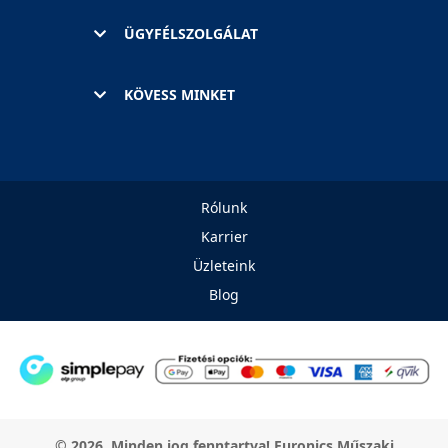
ÜGYFÉLSZOLGÁLAT
KÖVESS MINKET
Rólunk
Karrier
Üzleteink
Blog
© 2026. Minden jog fenntartva! Euronics Műszaki