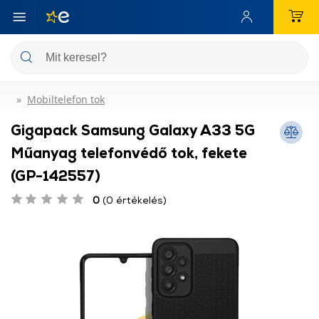
Mobiltelefon tok
Gigapack Samsung Galaxy A33 5G
Műanyag telefonvédő tok, fekete
(GP-142557)
0
(0 értékelés)