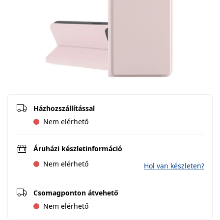
Házhozszállítással
Nem elérhető
Áruházi készletinformáció
Nem elérhető
Hol van készleten?
Csomagponton átvehető
Nem elérhető