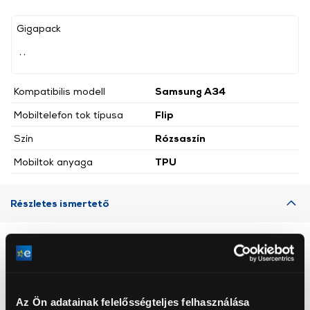
Gigapack
, ,
Kompatibilis modell
Samsung A34
Mobiltelefon tok típusa
Flip
Szín
Rózsaszín
Mobiltok anyaga
TPU
Részletes ismertető
Neked ajánljuk
Az Ön adatainak felelősségteljes felhasználása