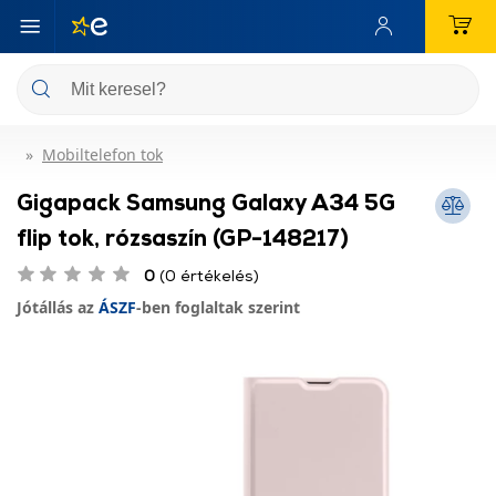
Mobiltelefon tok
Gigapack Samsung Galaxy A34 5G
flip tok, rózsaszín (GP-148217)
0
(0 értékelés)
Jótállás az
ÁSZF
-ben foglaltak szerint