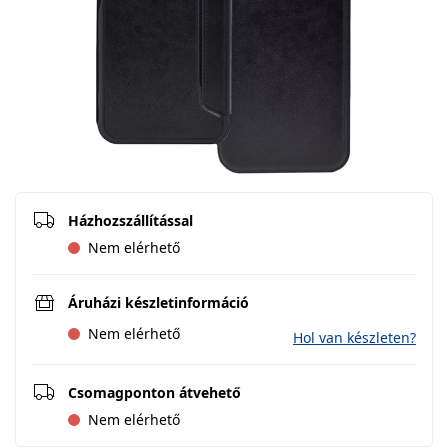
Házhozszállítással
Nem elérhető
Áruházi készletinformáció
Nem elérhető
Hol van készleten?
Csomagponton átvehető
Nem elérhető