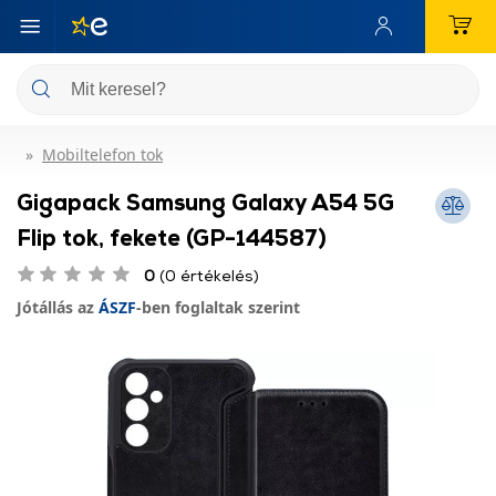
Mobiltelefon tok
Gigapack Samsung Galaxy A54 5G
Flip tok, fekete (GP-144587)
0
(0 értékelés)
Jótállás az
ÁSZF
-ben foglaltak szerint