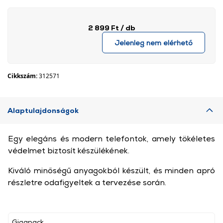
2 899 Ft
/ db
Jelenleg nem elérhető
Cikkszám:
312571
Alaptulajdonságok
Egy elegáns és modern telefontok, amely tökéletes
védelmet biztosít készülékének.
Kiváló minőségű anyagokból készült, és minden apró
részletre odafigyeltek a tervezése során.
Gigapack