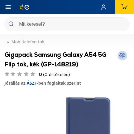
Mobiltelefon tok
Gigapack Samsung Galaxy A54 5G
Flip tok, kék (GP-148219)
0
(0 értékelés)
Jótállás az
ÁSZF
-ben foglaltak szerint