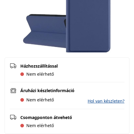
Házhozszállítással
Nem elérhető
Áruházi készletinformáció
Nem elérhető
Hol van készleten?
Csomagponton átvehető
Nem elérhető