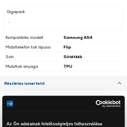
Gigapack
, ,
Kompatibilis modell
Samsung A54
Mobiltelefon tok típusa
Flip
Szín
Sötétkék
Mobiltok anyaga
TPU
Részletes ismertető
Neked ajánljuk
Az Ön adatainak felelősségteljes felhasználása