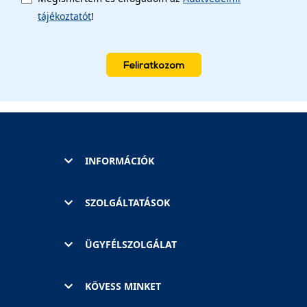
tájékoztatót
!
Feliratkozom
INFORMÁCIÓK
SZOLGÁLTATÁSOK
ÜGYFÉLSZOLGÁLAT
KÖVESS MINKET