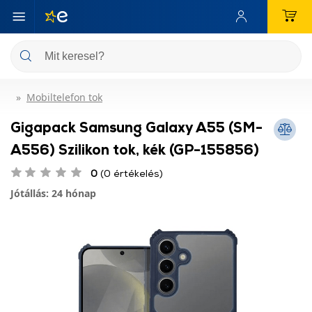
Mobiltelefon tok
Gigapack Samsung Galaxy A55 (SM-
A556) Szilikon tok, kék (GP-155856)
0
(0 értékelés)
Jótállás: 24 hónap