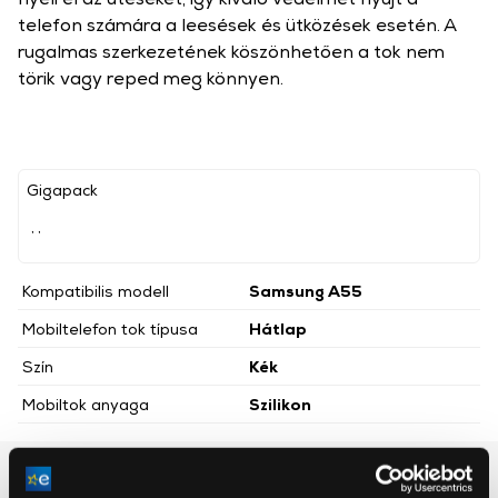
telefon számára a leesések és ütközések esetén. A
rugalmas szerkezetének köszönhetően a tok nem
törik vagy reped meg könnyen.
Gigapack
, ,
Kompatibilis modell
Samsung A55
Mobiltelefon tok típusa
Hátlap
Szín
Kék
Mobiltok anyaga
Szilikon
Részletes ismertető