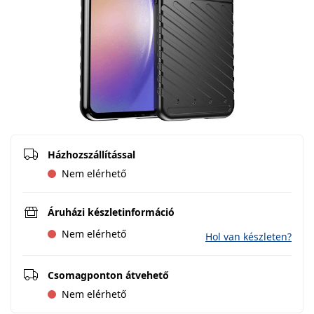
Házhozszállítással
Nem elérhető
Áruházi készletinformáció
Nem elérhető
Hol van készleten?
Csomagponton átvehető
Nem elérhető