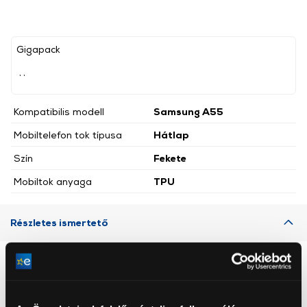
Gigapack
, ,
Kompatibilis modell
Samsung A55
Mobiltelefon tok típusa
Hátlap
Szín
Fekete
Mobiltok anyaga
TPU
Részletes ismertető
Neked ajánljuk