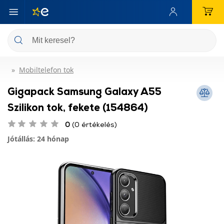
Mobiltelefon tok
Gigapack Samsung Galaxy A55
Szilikon tok, fekete (154864)
0
(0 értékelés)
Jótállás: 24 hónap