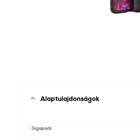
Alaptulajdonságok
Gigapack
, ,