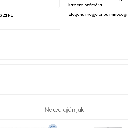
kamera számára
Elegáns megjelenés minőségi 
S21 FE
Neked ajánljuk