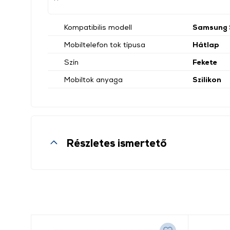
Kompatibilis modell
Samsung 
Mobiltelefon tok típusa
Hátlap
Szín
Fekete
Mobiltok anyaga
Szilikon
Részletes ismertető