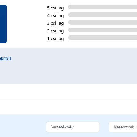
5 csillag
4 csillag
3 csillag
2 csillag
1 csillag
kről!