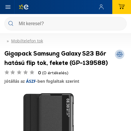
Mobiltelefon tok
Gigapack Samsung Galaxy S23 Bőr
hatású flip tok, fekete (GP-139588)
0
(0 értékelés)
Jótállás az
ÁSZF
-ben foglaltak szerint