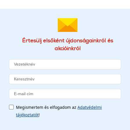
Értesülj elsőként újdonságainkról és
akcióinkról
Megismertem és elfogadom az
Adatvédelmi
tájékoztatót
!