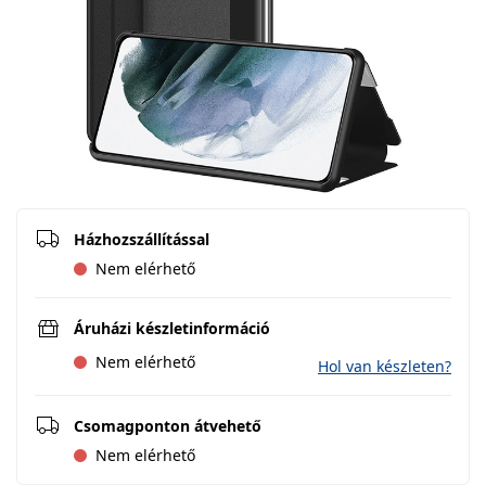
Házhozszállítással
Nem elérhető
Áruházi készletinformáció
Nem elérhető
Hol van készleten?
Csomagponton átvehető
Nem elérhető