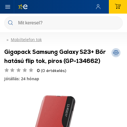
Mobiltelefon tok
Gigapack Samsung Galaxy S23+ Bőr
hatású flip tok, piros (GP-134662)
0
(0 értékelés)
Jótállás: 24 hónap