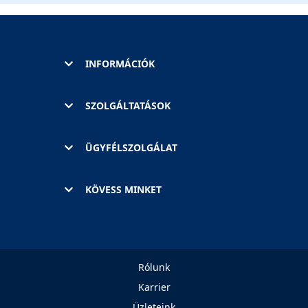
INFORMÁCIÓK
SZOLGÁLTATÁSOK
ÜGYFÉLSZOLGÁLAT
KÖVESS MINKET
Rólunk
Karrier
Üzleteink