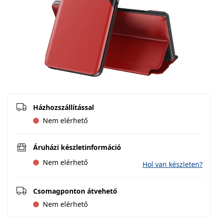
Házhozszállítással
Nem elérhető
Áruházi készletinformáció
Nem elérhető
Hol van készleten?
Csomagponton átvehető
Nem elérhető