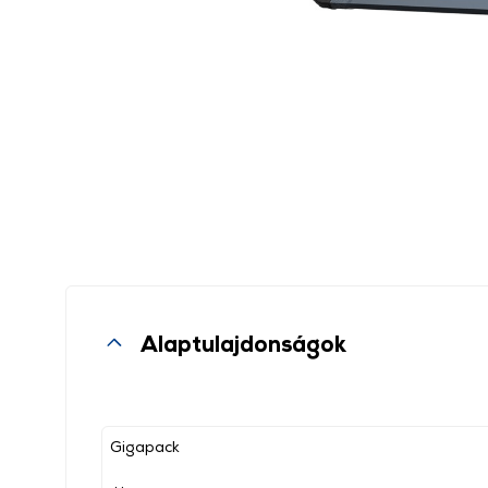
Alaptulajdonságok
Gigapack
, ,