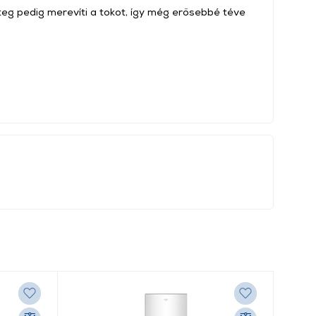
teg pedig merevíti a tokot, így még erősebbé téve