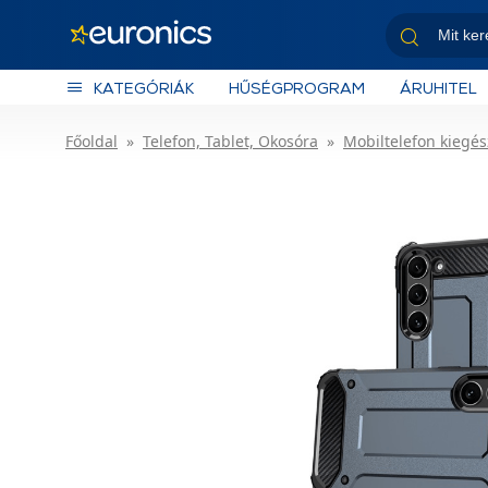
KATEGÓRIÁK
HŰSÉGPROGRAM
ÁRUHITEL
Főoldal
Telefon, Tablet, Okosóra
Mobiltelefon kiegés