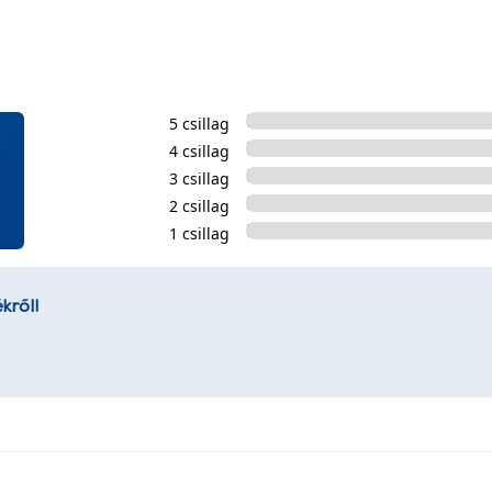
5 csillag
4 csillag
3 csillag
2 csillag
1 csillag
kről!