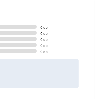
0 db
0 db
0 db
0 db
0 db