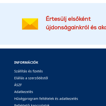
Értesülj elsőként
újdonságainkról és akc
INFORMÁCIÓK
Szállítás és fizetés
Elállás a szerződéstől
ÁSZF
Adatkezelés
Hűségprogram feltételek és adatkezelés
Befektetői kapcsolatok