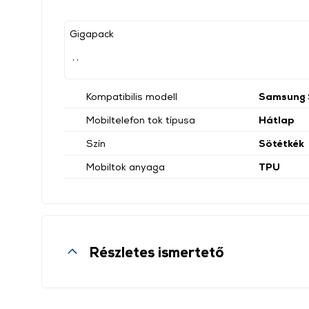
Gigapack
, ,
Kompatibilis modell
Samsung 
Mobiltelefon tok típusa
Hátlap
Szín
Sötétkék
Mobiltok anyaga
TPU
Részletes ismertető