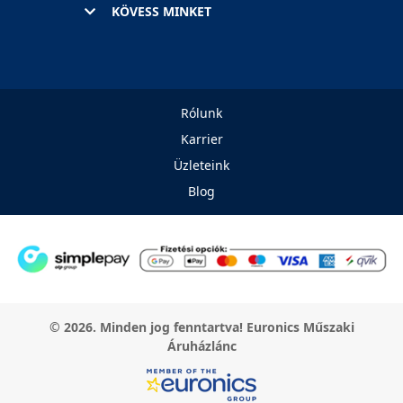
KÖVESS MINKET
Rólunk
Karrier
Üzleteink
Blog
© 2026. Minden jog fenntartva! Euronics Műszaki
Áruházlánc