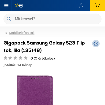
Mobiltelefon tok
Gigapack Samsung Galaxy S23 Flip
tok, lila (135148)
0
(0 értékelés)
Jótállás: 24 hónap