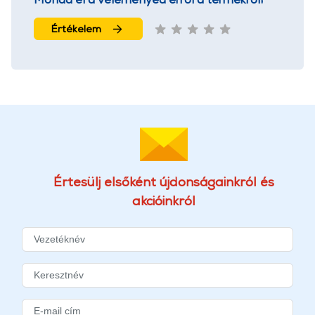
Értékelem
Értesülj elsőként újdonságainkról és
akcióinkról