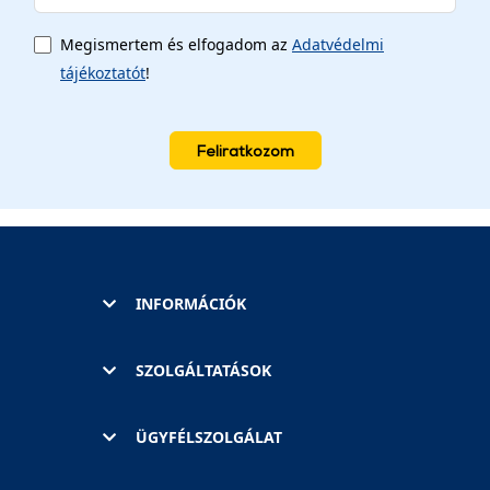
Megismertem és elfogadom az
Adatvédelmi
tájékoztatót
!
Feliratkozom
INFORMÁCIÓK
SZOLGÁLTATÁSOK
ÜGYFÉLSZOLGÁLAT