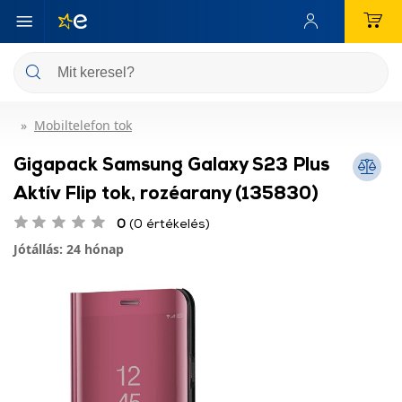
Mobiltelefon tok
Gigapack Samsung Galaxy S23 Plus
Aktív Flip tok, rozéarany (135830)
0
(0 értékelés)
Jótállás: 24 hónap