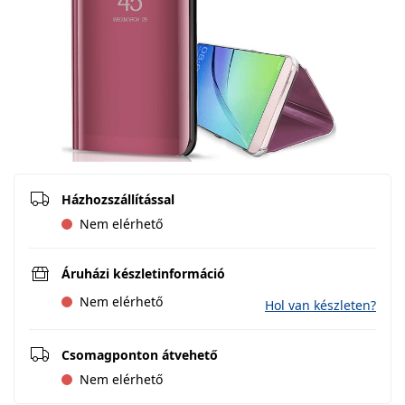
Házhozszállítással
Nem elérhető
Áruházi készletinformáció
Nem elérhető
Hol van készleten?
Csomagponton átvehető
Nem elérhető