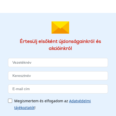
Értesülj elsőként újdonságainkról és
akcióinkról
Megismertem és elfogadom az
Adatvédelmi
tájékoztatót
!