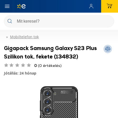
Mobiltelefon tok
Gigapack Samsung Galaxy S23 Plus
Szilikon tok, fekete (134832)
0
(0 értékelés)
Jótállás: 24 hónap