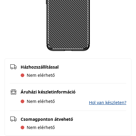
Házhozszállítással
Nem elérhető
Áruházi készletinformáció
Nem elérhető
Hol van készleten?
Csomagponton átvehető
Nem elérhető