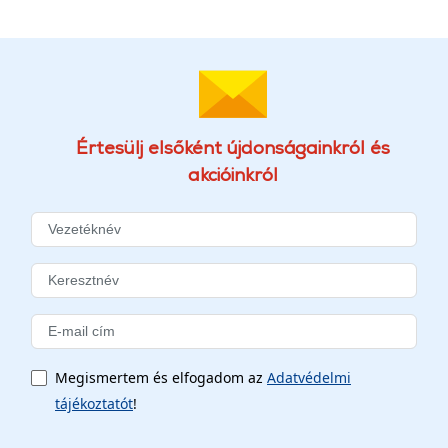
Értesülj elsőként újdonságainkról és
akcióinkról
Megismertem és elfogadom az
Adatvédelmi
tájékoztatót
!