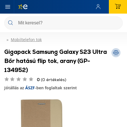
Mobiltelefon tok
Gigapack Samsung Galaxy S23 Ultra
Bőr hatású flip tok, arany (GP-
134952)
0
(0 értékelés)
Jótállás az
ÁSZF
-ben foglaltak szerint