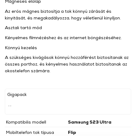
Mágneses előlap
Az erős mágnes biztosítja a tok könnyű zárását és
kinyitását, és megakadályozza, hogy véletlenül kinyíljon.
Asztali tartó mód
Kényelmes filmnézéshez és az internet böngészéséhez.
Könnyű kezelés
A szükséges kivágások könnyű hozzáférést biztosítanak az
összes porthoz, és kényelmes használatot biztosítanak az
okostelefon számára.
Gigapack
, ,
Kompatibilis modell
Samsung S23 Ultra
Mobiltelefon tok típusa
Flip