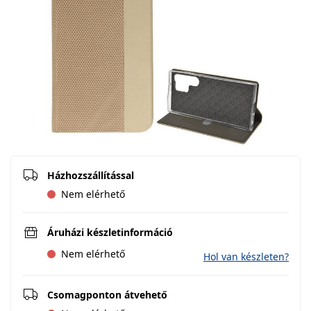
Házhozszállítással
Nem elérhető
Áruházi készletinformáció
Nem elérhető
Hol van készleten?
Csomagponton átvehető