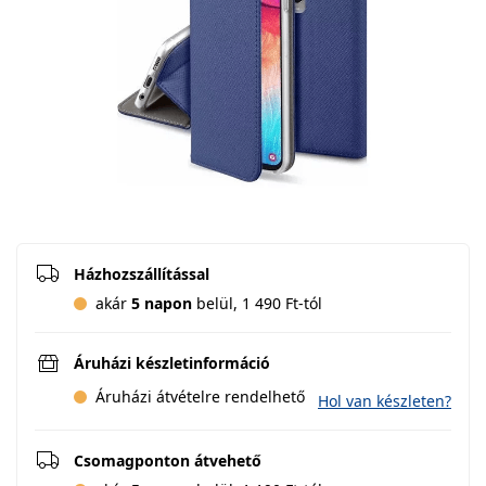
Házhozszállítással
akár
5 napon
belül, 1 490 Ft-tól
Áruházi készletinformáció
Áruházi átvételre rendelhető
Hol van készleten?
Csomagponton átvehető