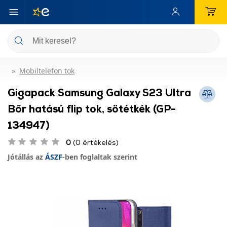
Mobiltelefon tok
Gigapack Samsung Galaxy S23 Ultra
Bőr hatású flip tok, sötétkék (GP-
134947)
0
(0 értékelés)
Jótállás az
ÁSZF
-ben foglaltak szerint