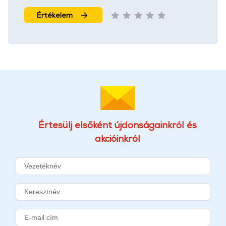
Értékelem
Értesülj elsőként újdonságainkról és
akcióinkról