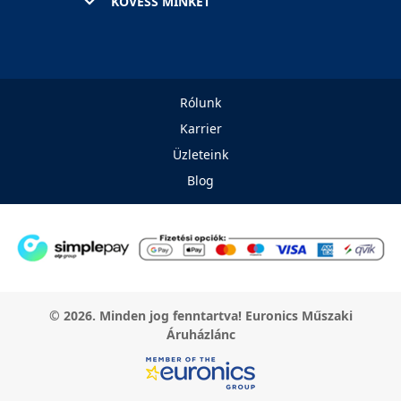
KÖVESS MINKET
Rólunk
Karrier
Üzleteink
Blog
© 2026. Minden jog fenntartva! Euronics Műszaki
Áruházlánc