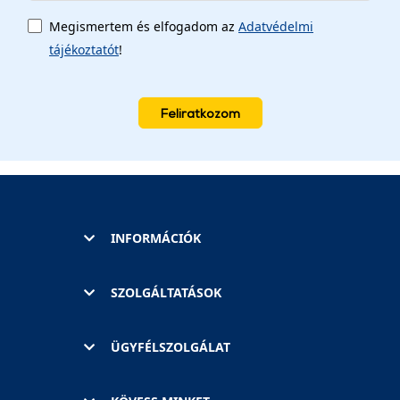
Megismertem és elfogadom az
Adatvédelmi
tájékoztatót
!
Feliratkozom
INFORMÁCIÓK
SZOLGÁLTATÁSOK
ÜGYFÉLSZOLGÁLAT