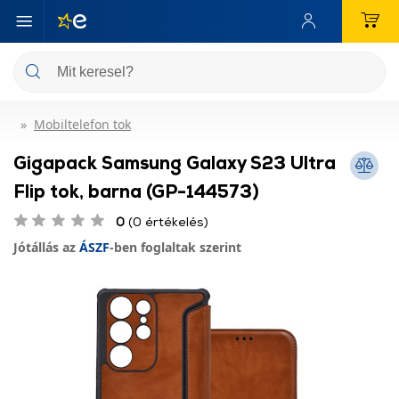
Mobiltelefon tok
Gigapack Samsung Galaxy S23 Ultra
Flip tok, barna (GP-144573)
0
(0 értékelés)
Jótállás az
ÁSZF
-ben foglaltak szerint