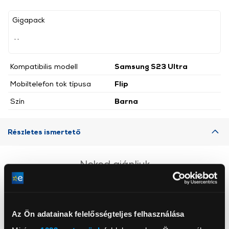
Gigapack
, ,
Kompatibilis modell
Samsung S23 Ultra
Mobiltelefon tok típusa
Flip
Szín
Barna
Részletes ismertető
Neked ajánljuk
Az Ön adatainak felelősségteljes felhasználása