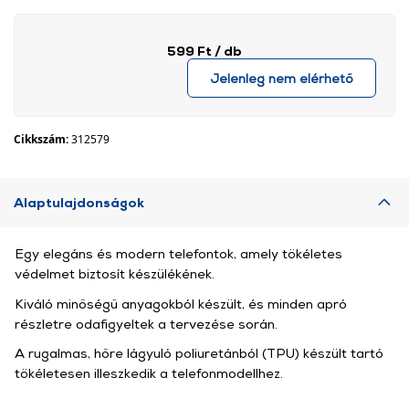
599 Ft
/ db
Jelenleg nem elérhető
Cikkszám:
312579
Alaptulajdonságok
Egy elegáns és modern telefontok, amely tökéletes
védelmet biztosít készülékének.
Kiváló minőségű anyagokból készült, és minden apró
részletre odafigyeltek a tervezése során.
A rugalmas, hőre lágyuló poliuretánból (TPU) készült tartó
tökéletesen illeszkedik a telefonmodellhez.