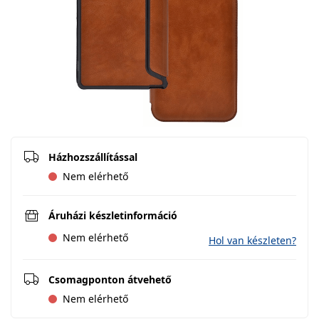
Házhozszállítással
Nem elérhető
Áruházi készletinformáció
Nem elérhető
Hol van készleten?
Csomagponton átvehető
Nem elérhető