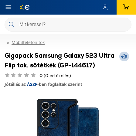
Mobiltelefon tok
Gigapack Samsung Galaxy S23 Ultra
Flip tok, sötétkék (GP-144617)
0
(0 értékelés)
Jótállás az
ÁSZF
-ben foglaltak szerint