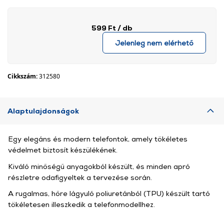
599 Ft
/ db
Jelenleg nem elérhető
Cikkszám:
312580
Alaptulajdonságok
Egy elegáns és modern telefontok, amely tökéletes
védelmet biztosít készülékének.
Kiváló minőségű anyagokból készült, és minden apró
részletre odafigyeltek a tervezése során.
A rugalmas, hőre lágyuló poliuretánból (TPU) készült tartó
tökéletesen illeszkedik a telefonmodellhez.