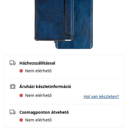
Házhozszállítással
Nem elérhető
Áruházi készletinformáció
Nem elérhető
Hol van készleten?
Csomagponton átvehető
Nem elérhető