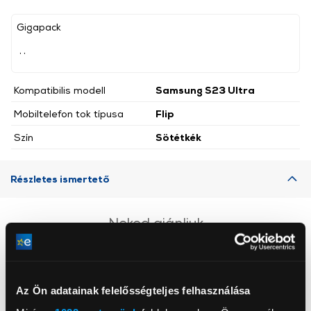
Gigapack
, ,
Kompatibilis modell
Samsung S23 Ultra
Mobiltelefon tok típusa
Flip
Szín
Sötétkék
Részletes ismertető
Neked ajánljuk
Az Ön adatainak felelősségteljes felhasználása