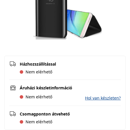
Házhozszállítással
Nem elérhető
Áruházi készletinformáció
Nem elérhető
Hol van készleten?
Csomagponton átvehető
Nem elérhető