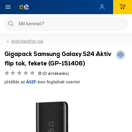
Mobiltelefon tok
Gigapack Samsung Galaxy S24 Aktív
flip tok, fekete (GP-151406)
0
(0 értékelés)
Jótállás az
ÁSZF
-ben foglaltak szerint