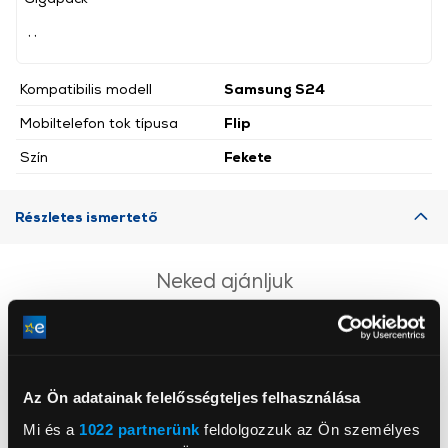
, ,
Kompatibilis modell
Samsung S24
Mobiltelefon tok típusa
Flip
Szín
Fekete
Részletes ismertető
Neked ajánljuk
Az Ön adatainak felelősségteljes felhasználása
Mi és a
1022 partnerünk
feldolgozzuk az Ön személyes