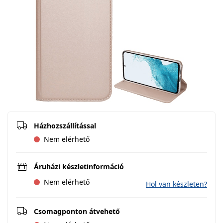
Házhozszállítással
Nem elérhető
Áruházi készletinformáció
Nem elérhető
Hol van készleten?
Csomagponton átvehető