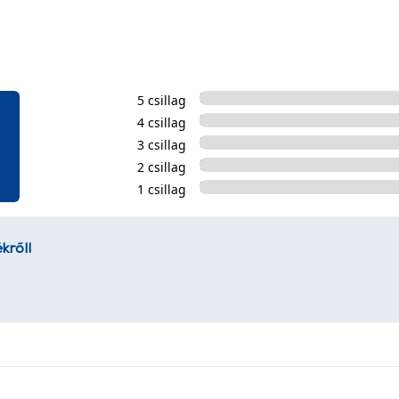
5 csillag
4 csillag
3 csillag
2 csillag
1 csillag
kről!