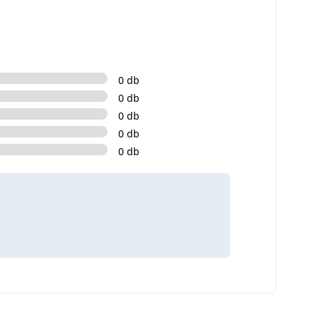
0 db
0 db
0 db
0 db
0 db