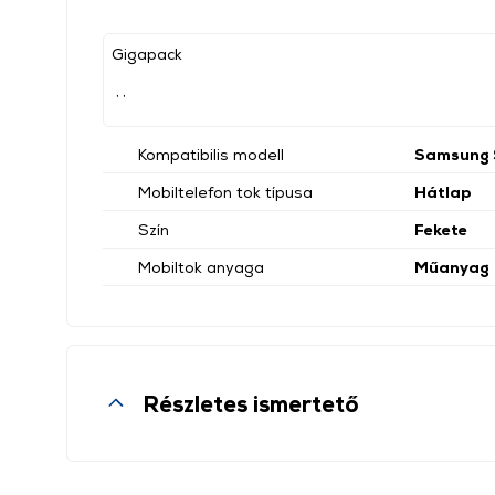
Gigapack
, ,
Kompatibilis modell
Samsung 
Mobiltelefon tok típusa
Hátlap
Szín
Fekete
Mobiltok anyaga
Műanyag
Részletes ismertető