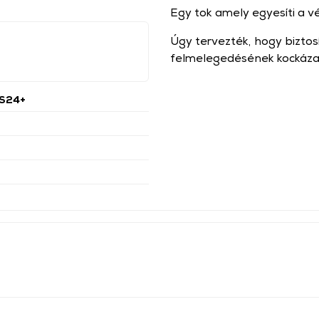
Egy tok amely egyesíti a véd
Úgy tervezték, hogy biztos
felmelegedésének kockáza
S24+