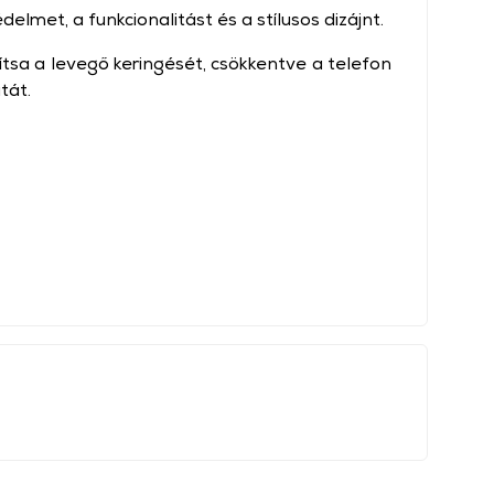
elmet, a funkcionalitást és a stílusos dizájnt.
ítsa a levegő keringését, csökkentve a telefon
tát.