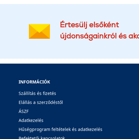
Értesülj elsőként
újdonságainkról és akc
INFORMÁCIÓK
Szállítás és fizetés
Elállás a szerződéstől
ÁSZF
Adatkezelés
Hűségprogram feltételek és adatkezelés
Befektetői kapcsolatok