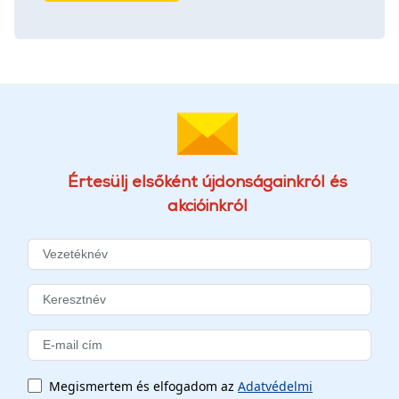
Értesülj elsőként újdonságainkról és
akcióinkról
Megismertem és elfogadom az
Adatvédelmi