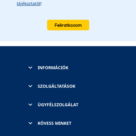
tájékoztatót
!
Feliratkozom
INFORMÁCIÓK
SZOLGÁLTATÁSOK
ÜGYFÉLSZOLGÁLAT
KÖVESS MINKET