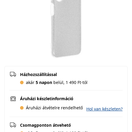
Házhozszállítással
akár
5 napon
belül, 1 490 Ft-tól
Áruházi készletinformáció
Áruházi átvételre rendelhető
Hol van készleten?
Csomagponton átvehető