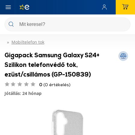
Mobiltelefon tok
Gigapack Samsung Galaxy S24+
Szilikon telefonvédő tok,
ezüst/csillámos (GP-150839)
0
(0 értékelés)
Jótállás: 24 hónap