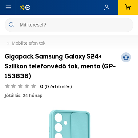
Mobiltelefon tok
Gigapack Samsung Galaxy S24+
Szilikon telefonvédő tok, menta (GP-
153836)
0
(0 értékelés)
Jótállás: 24 hónap