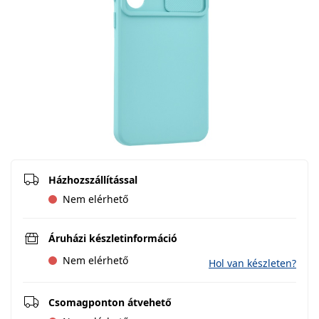
Házhozszállítással
Nem elérhető
Áruházi készletinformáció
Nem elérhető
Hol van készleten?
Csomagponton átvehető