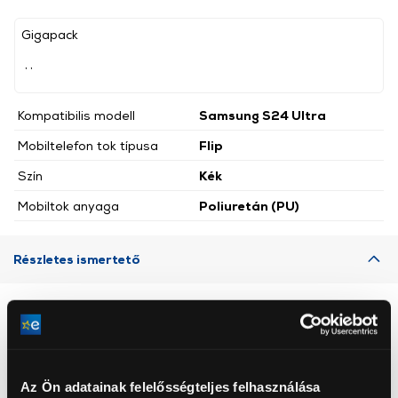
Gigapack
, ,
Kompatibilis modell
Samsung S24 Ultra
Mobiltelefon tok típusa
Flip
Szín
Kék
Mobiltok anyaga
Poliuretán (PU)
Részletes ismertető
Neked ajánljuk
Az Ön adatainak felelősségteljes felhasználása