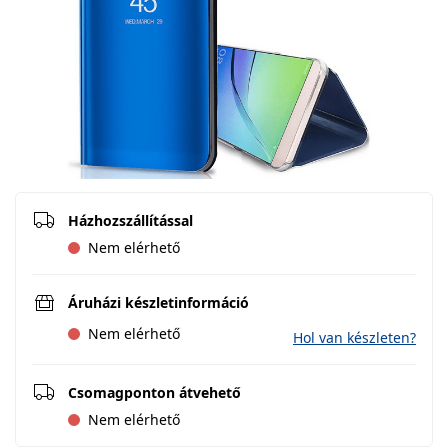
Házhozszállítással
Nem elérhető
Áruházi készletinformáció
Nem elérhető
Hol van készleten?
Csomagponton átvehető
Nem elérhető