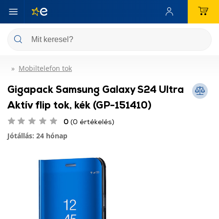
Mobiltelefon tok
Gigapack Samsung Galaxy S24 Ultra
Aktív flip tok, kék (GP-151410)
0
(0 értékelés)
Jótállás: 24 hónap