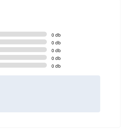
0 db
0 db
0 db
0 db
0 db