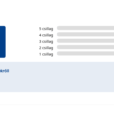
5 csillag
4 csillag
3 csillag
2 csillag
1 csillag
kről!