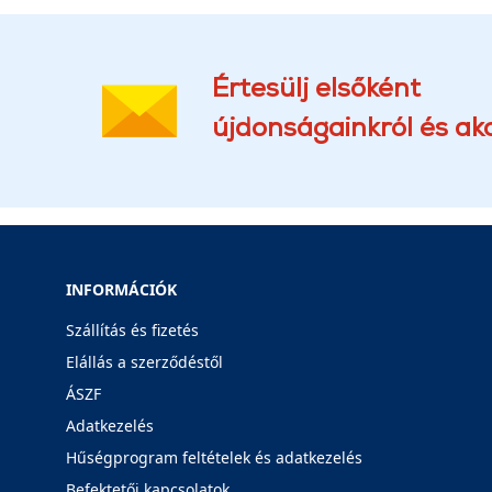
Értesülj elsőként
újdonságainkról és akc
INFORMÁCIÓK
Szállítás és fizetés
Elállás a szerződéstől
ÁSZF
Adatkezelés
Hűségprogram feltételek és adatkezelés
Befektetői kapcsolatok