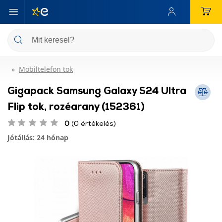
Mobiltelefon tok
Gigapack Samsung Galaxy S24 Ultra
Flip tok, rozéarany (152361)
0
(0 értékelés)
Jótállás: 24 hónap