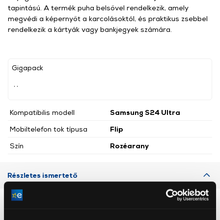
tapintású. A termék puha belsővel rendelkezik, amely
megvédi a képernyőt a karcolásoktól, és praktikus zsebbel
rendelkezik a kártyák vagy bankjegyek számára.
Gigapack
, ,
Kompatibilis modell
Samsung S24 Ultra
Mobiltelefon tok típusa
Flip
Szín
Rozéarany
Részletes ismertető
Neked ajánljuk