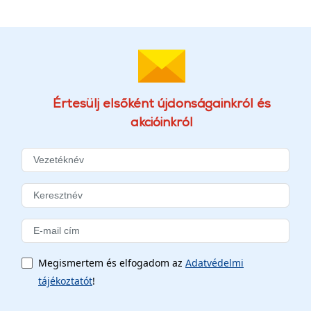
Értesülj elsőként újdonságainkról és
akcióinkról
Megismertem és elfogadom az
Adatvédelmi
tájékoztatót
!