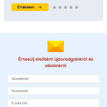
Értékelem
Értesülj elsőként újdonságainkról és
akcióinkról