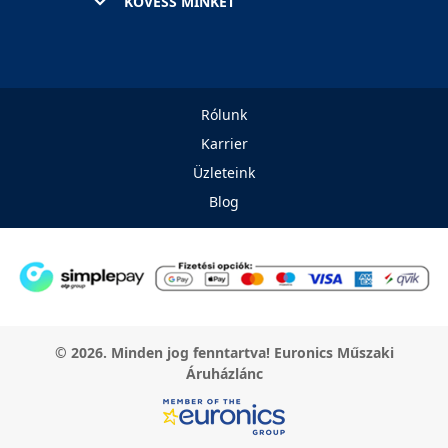
KÖVESS MINKET
Rólunk
Karrier
Üzleteink
Blog
© 2026. Minden jog fenntartva! Euronics Műszaki
Áruházlánc