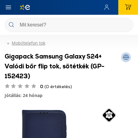
Mobiltelefon tok
Gigapack Samsung Galaxy S24+
Valódi bőr flip tok, sötétkék (GP-
152423)
0
(0 értékelés)
Jótállás: 24 hónap