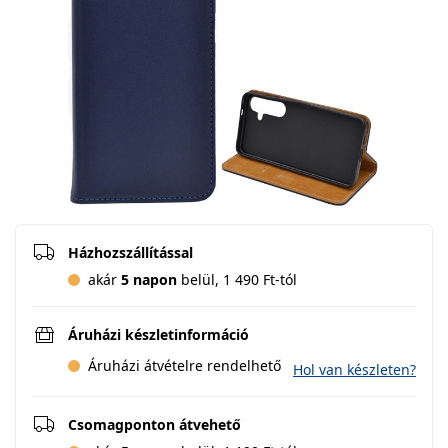
Házhozszállítással
akár
5 napon
belül, 1 490 Ft-tól
Áruházi készletinformáció
Áruházi átvételre rendelhető
Hol van készleten?
Csomagponton átvehető