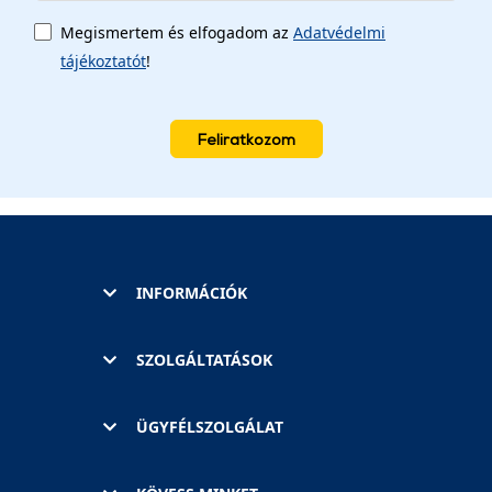
Megismertem és elfogadom az
Adatvédelmi
tájékoztatót
!
Feliratkozom
INFORMÁCIÓK
SZOLGÁLTATÁSOK
ÜGYFÉLSZOLGÁLAT